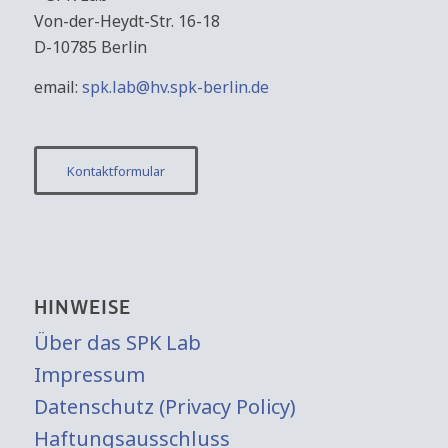
Von-der-Heydt-Str. 16-18
D-10785 Berlin
email:
spk.lab@hv.spk-berlin.de
Kontaktformular
HINWEISE
Über das SPK Lab
Impressum
Datenschutz (Privacy Policy)
Haftungsausschluss