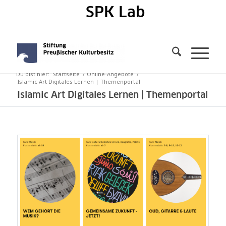
SPK Lab
Du bist hier:
Startseite
/
Online-Angebote
/
Islamic Art Digitales Lernen | Themenportal
Islamic Art Digitales Lernen | Themenportal