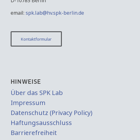
D-10785 Berlin
email:
spk.lab@hv.spk-berlin.de
Kontaktformular
HINWEISE
Über das SPK Lab
Impressum
Datenschutz (Privacy Policy)
Haftungsausschluss
Barrierefreiheit