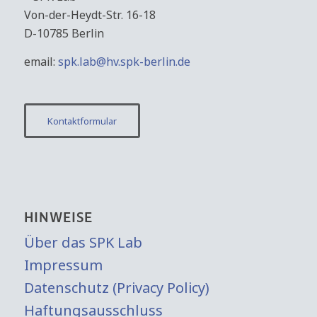
Von-der-Heydt-Str. 16-18
D-10785 Berlin
email:
spk.lab@hv.spk-berlin.de
Kontaktformular
HINWEISE
Über das SPK Lab
Impressum
Datenschutz (Privacy Policy)
Haftungsausschluss