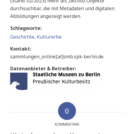
(Stand: 02/2023) mehr als 280.000 Objekte
durchsuchbar, die mit Metadaten und digitalen
Abbildungen angezeigt werden.
Schlagworte:
Geschichte
,
Kulturerbe
Kontakt:
sammlungen_online[at]smb.spk-berlin.de
Datenanbieter & Betreiber:
0
KOMMENTARE