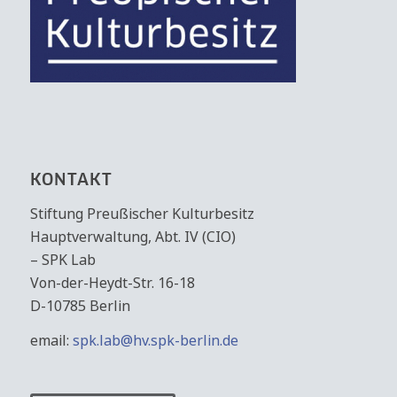
KONTAKT
Stiftung Preußischer Kulturbesitz
Hauptverwaltung, Abt. IV (CIO)
– SPK Lab
Von-der-Heydt-Str. 16-18
D-10785 Berlin
email:
spk.lab@hv.spk-berlin.de