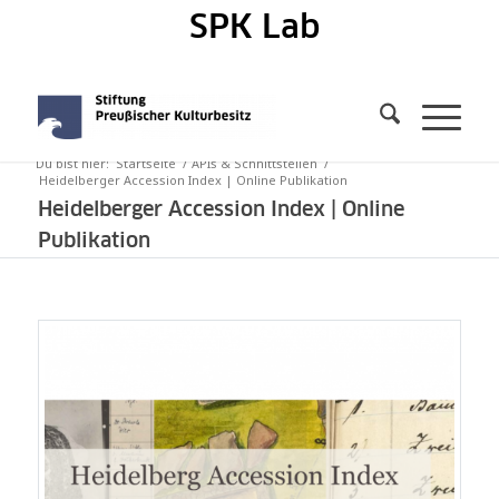
SPK Lab
Du bist hier:
Startseite
/
APIs & Schnittstellen
/
Heidelberger Accession Index | Online Publikation
Heidelberger Accession Index | Online
Publikation