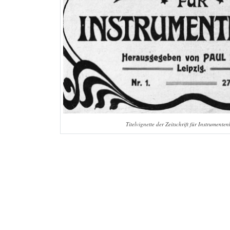
Titelvignette der Zeitschrift für Instrument