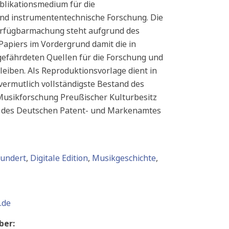
likationsmedium für die
nd instrumententechnische Forschung. Die
Verfügbarmachung steht aufgrund des
apiers im Vordergrund damit die in
fährdeten Quellen für die Forschung und
leiben. Als Reproduktionsvorlage dient in
 vermutlich vollständigste Bestand des
r Musikforschung Preußischer Kulturbesitz
em des Deutschen Patent- und Markenamtes
hundert
,
Digitale Edition
,
Musikgeschichte
,
.de
ber: