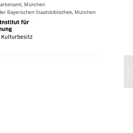
Markenamt, München
der Bayerischen Staatsbibliothek, München