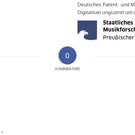
Deutsches Patent- und 
Digitalisierungszentrum 
0
KOMMENTARE
*
e