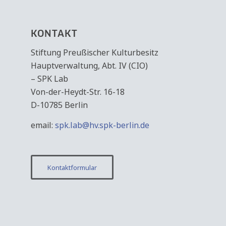
KONTAKT
Stiftung Preußischer Kulturbesitz
Hauptverwaltung, Abt. IV (CIO)
– SPK Lab
Von-der-Heydt-Str. 16-18
D-10785 Berlin
email:
spk.lab@hv.spk-berlin.de
Kontaktformular