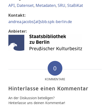
API
,
Datenset
,
Metadaten
,
SRU
,
StaBiKat
Kontakt:
andrea.jacobs[at]sbb.spk-berlin.de
Anbieter:
0
KOMMENTARE
Hinterlasse einen Kommentar
An der Diskussion beteiligen?
Hinterlasse uns deinen Kommentar!