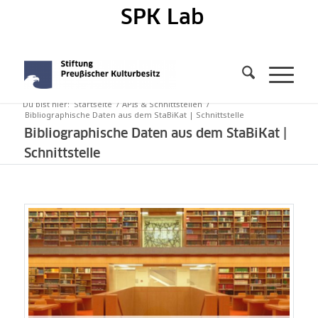
SPK Lab
Du bist hier:
Startseite
/
APIs & Schnittstellen
/
Bibliographische Daten aus dem StaBiKat | Schnittstelle
Bibliographische Daten aus dem StaBiKat |
Schnittstelle