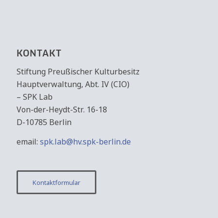
KONTAKT
Stiftung Preußischer Kulturbesitz
Hauptverwaltung, Abt. IV (CIO)
– SPK Lab
Von-der-Heydt-Str. 16-18
D-10785 Berlin
email:
spk.lab@hv.spk-berlin.de
Kontaktformular