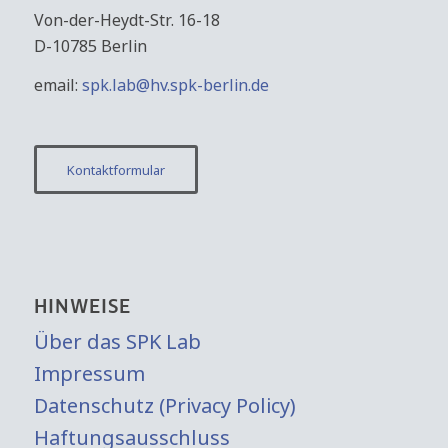
Von-der-Heydt-Str. 16-18
D-10785 Berlin
email:
spk.lab@hv.spk-berlin.de
Kontaktformular
HINWEISE
Über das SPK Lab
Impressum
Datenschutz (Privacy Policy)
Haftungsausschluss