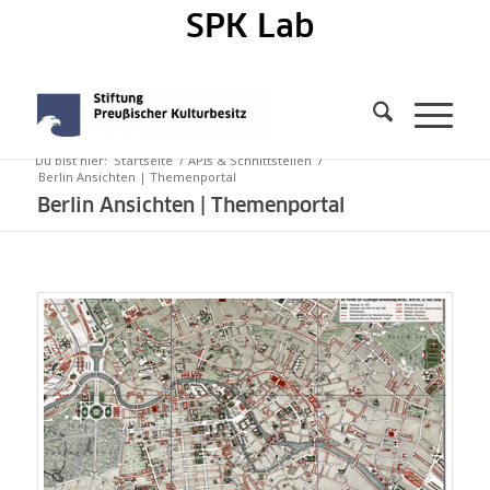
SPK Lab
Du bist hier:
Startseite
/
APIs & Schnittstellen
/
Berlin Ansichten | Themenportal
Berlin Ansichten | Themenportal