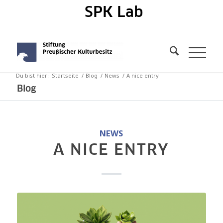
SPK Lab
Du bist hier:
Startseite
/
Blog
/
News
/
A nice entry
Blog
NEWS
A NICE ENTRY