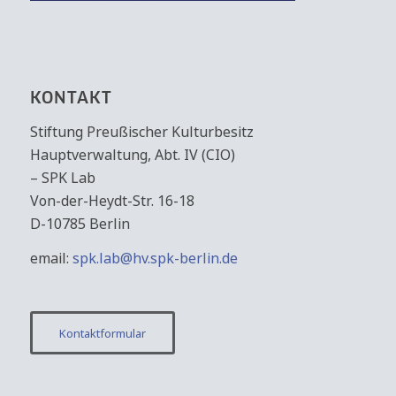
KONTAKT
Stiftung Preußischer Kulturbesitz
Hauptverwaltung, Abt. IV (CIO)
– SPK Lab
Von-der-Heydt-Str. 16-18
D-10785 Berlin
email:
spk.lab@hv.spk-berlin.de
Kontaktformular